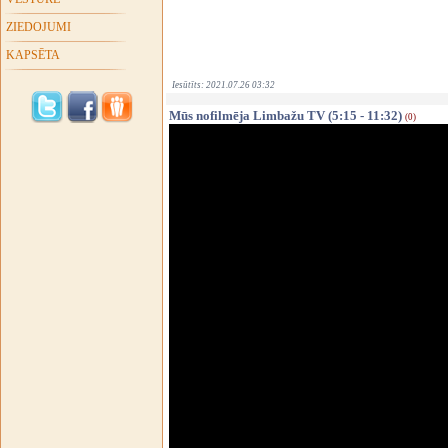
ZIEDOJUMI
KAPSĒTA
Iesūtīts: 2021.07.26 03:32
Mūs nofilmēja Limbažu TV (5:15 - 11:32)
(0)