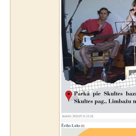
Iesūtīts: 2024.07.11 15:16
Ēriks Loks
(0)