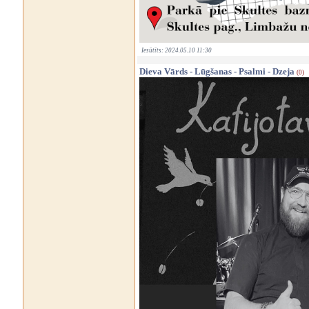
Iesūtīts: 2024.05.10 11:30
Dieva Vārds - Lūgšanas - Psalmi - Dzeja
(0)