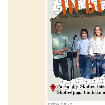
Iesūtīts: 2024.07.11 15:31