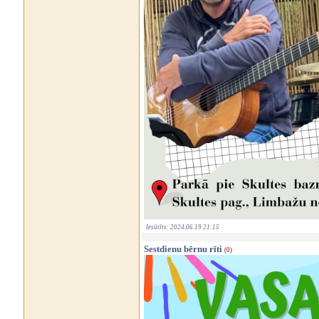
Iesūtīts: 2024.06.19 21:15
Sestdienu bērnu rīti
(0)