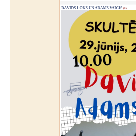
DĀVIDS LOKS UN ADAMS VAICIS
(0)