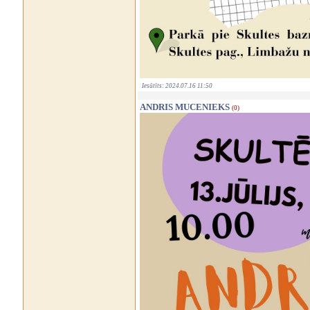
Iesūtīts: 2024.07.16 11:50
ANDRIS MUCENIEKS
(0)