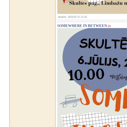
Iesūtīts: 2024.07.11 15:35
SOMEWHERE IN BETWEEN
(0)