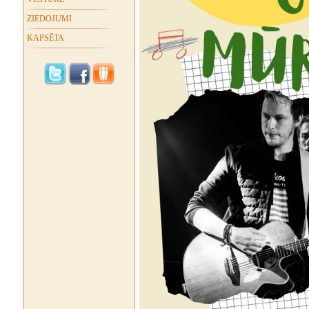
ZIEDOJUMI
KAPSĒTA