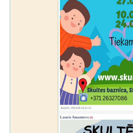
Iesūtīts: 2024.06.19 21:21
Lauris Amantovs
(0)