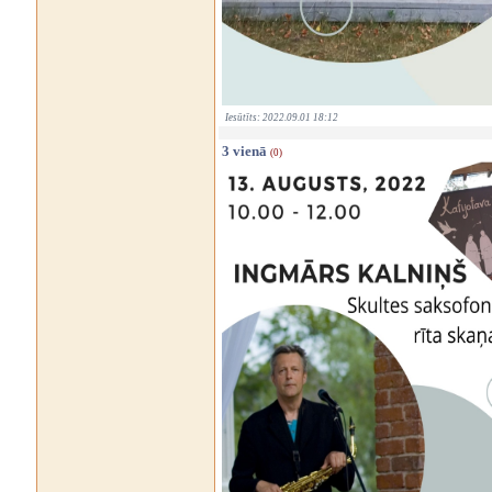
Iesūtīts: 2022.09.01 18:12
3 vienā
(0)