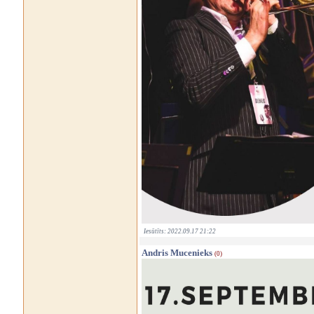
Iesūtīts: 2022.09.17 21:22
Andris Mucenieks
(0)