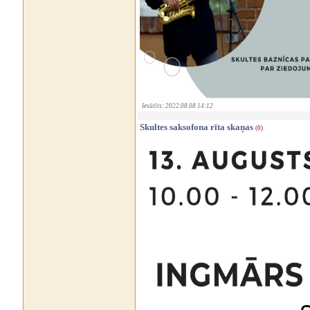
Iesūtīts: 2022.08.08 14:12
Skultes saksofona rīta skaņas
(0)