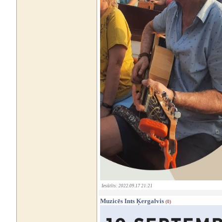
Iesūtīts: 2022.09.17 21:21
Muzicēs Ints Ķergalvis
(0)