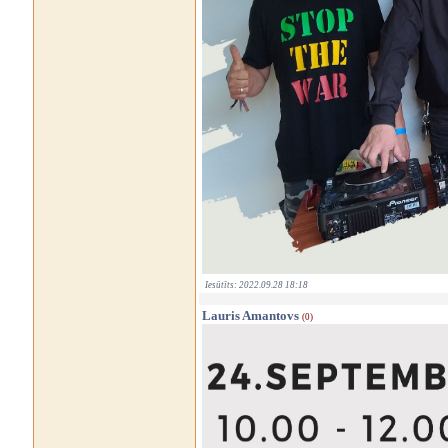
Iesūtīts: 2022.09.28 18:18
Lauris Amantovs
(0)