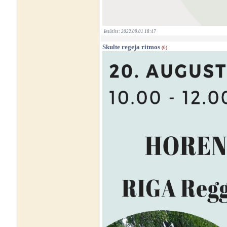
Iesūtīts: 2022.09.01 18:47
Skulte regeja ritmos
(0)