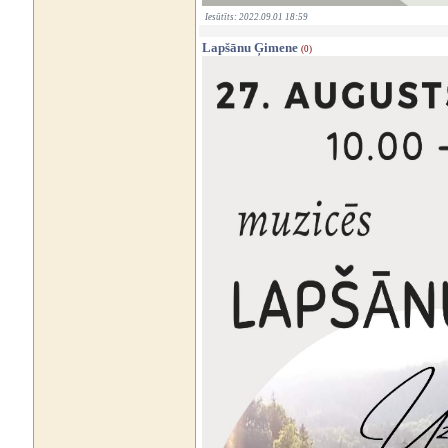
Iesūtīts: 2022.09.01 18:59
Lapšānu Ģimene
(0)