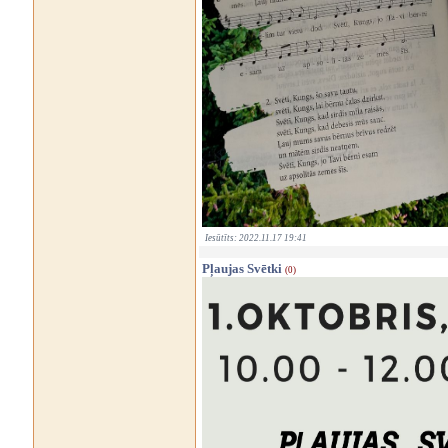
Iesūtīts: 2022.11.17 19:41
Pļaujas Svētki
(0)