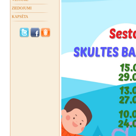
ZIEDOJUMI
KAPSĒTA