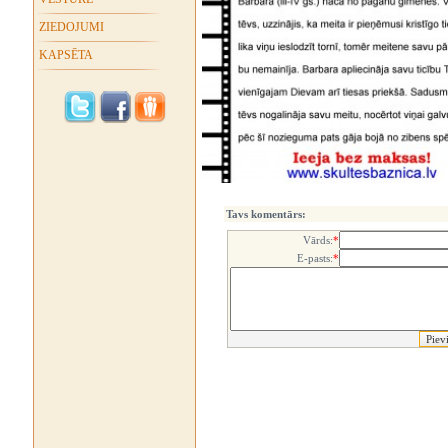
ZIEDOJUMI
KAPSĒTA
Tavs komentārs:
Vārds:
*
E-pasts:
*