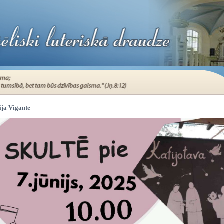
ija Vigante