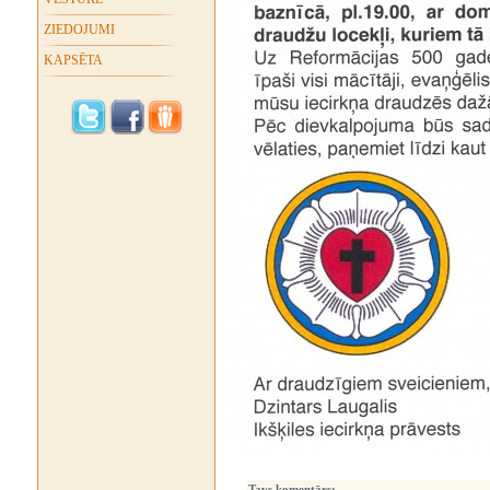
ZIEDOJUMI
KAPSĒTA
Tavs komentārs: