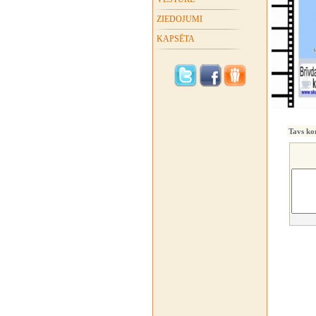
ZIEDOJUMI
KAPSĒTA
Tavs ko