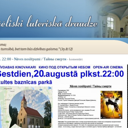
s. 22:00 - Nāves noslēpumi / Тайны смерти
- komentāri