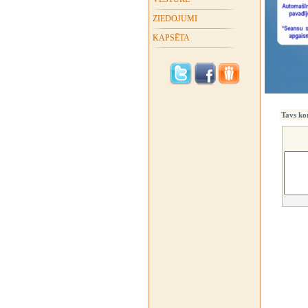
ZIEDOJUMI
KAPSĒTA
Tavs ko